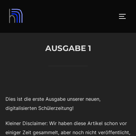
Zum
Inhalt
SEIT
springen
AUSGABE 1
Dies ist die erste Ausgabe unserer neuen,
digitalisierten Schülerzeitung!
Kleiner Disclaimer: Wir haben diese Artikel schon vor
einiger Zeit gesammelt, aber noch nicht veröffentlicht,