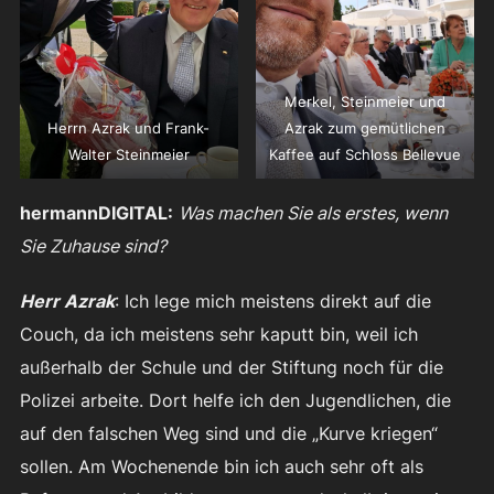
Merkel, Steinmeier und
Herrn Azrak und Frank-
Azrak zum gemütlichen
Walter Steinmeier
Kaffee auf Schloss Bellevue
hermannDIGITAL:
Was machen Sie als erstes, wenn
Sie Zuhause sind?
Herr Azrak
: Ich lege mich meistens direkt auf die
Couch, da ich meistens sehr kaputt bin, weil ich
außerhalb der Schule und der Stiftung noch für die
Polizei arbeite. Dort helfe ich den Jugendlichen, die
auf den falschen Weg sind und die „Kurve kriegen“
sollen. Am Wochenende bin ich auch sehr oft als