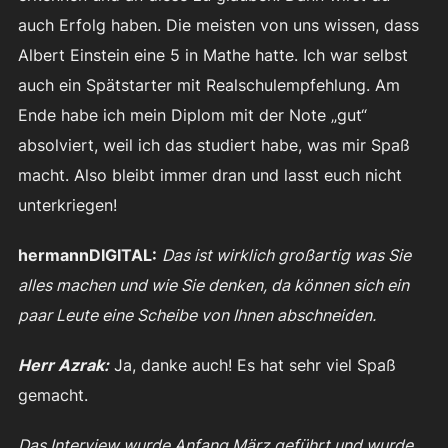
auch Erfolg haben. Die meisten von uns wissen, dass
Albert Einstein eine 5 in Mathe hatte. Ich war selbst
auch ein Spätstarter mit Realschulempfehlung. Am
Ende habe ich mein Diplom mit der Note „gut“
absolviert, weil ich das studiert habe, was mir Spaß
macht. Also bleibt immer dran und lasst euch nicht
unterkriegen!
hermannDIGITAL:
Das ist wirklich großartig was Sie
alles machen und wie Sie denken, da können sich ein
paar Leute eine Scheibe von Ihnen abschneiden.
Herr Azrak:
Ja, danke auch! Es hat sehr viel Spaß
gemacht.
Das Interview wurde Anfang März geführt und wurde