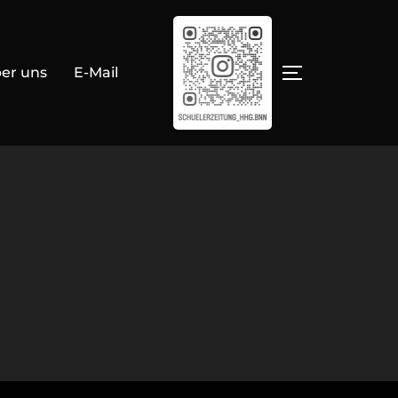
er uns
E-Mail
SEITENLEIS