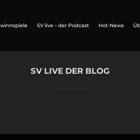
winnspiele
SV live – der Podcast
Hot-News
Üb
SV LIVE DER BLOG